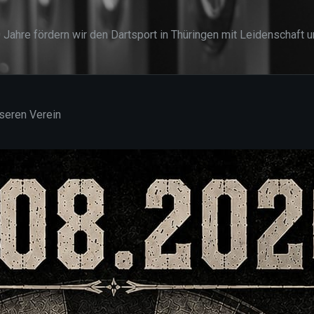
0 Jahre fördern wir den Dartsport in Thüringen mit Leidenschaft
nseren Verein