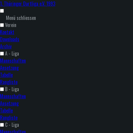
1. Thüringer Dartliga e.V. 1993
Menü schliessen
Verein
Kontakt
Downloads
Archiv
A - Liga
Mannschaften
Ansetzung
Tabelle
Rangliste
B - Liga
Mannschaften
Ansetzung
Tabelle
Rangliste
C - Liga
Mannschaften